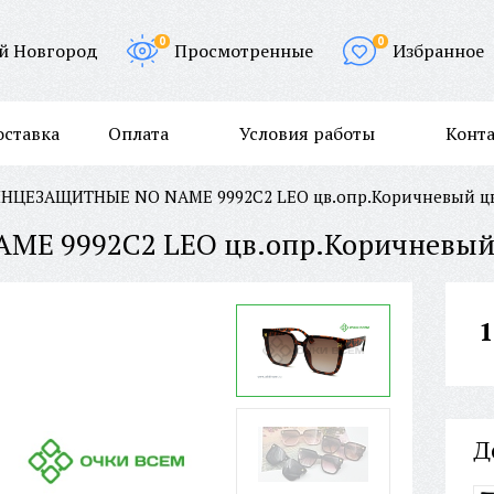
0
0
й Новгород
Просмотренные
Избранное
оставка
Оплата
Условия работы
Конт
НЦЕЗАЩИТНЫЕ NO NAME 9992C2 LEO цв.опр.Коричневый цв.
1
Д