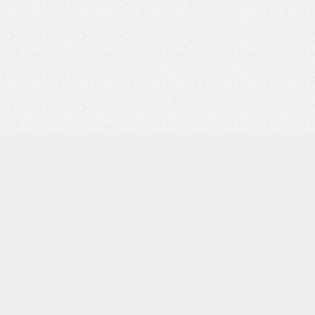
info@ochk
Мы в соц. с
8 800 77-55-444
Бесплатная линия по всей
России. Звонки принимаются
с 9:00 до 18:00 по МСК.
Оставить о