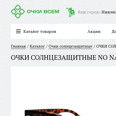
Ваш город:
Нижни
Каталог товаров
Акции
Д
Очки для работы за компьютером/имиджевые очки
Главная
Каталог
Очки солнцезащитные
ОЧКИ СОЛ