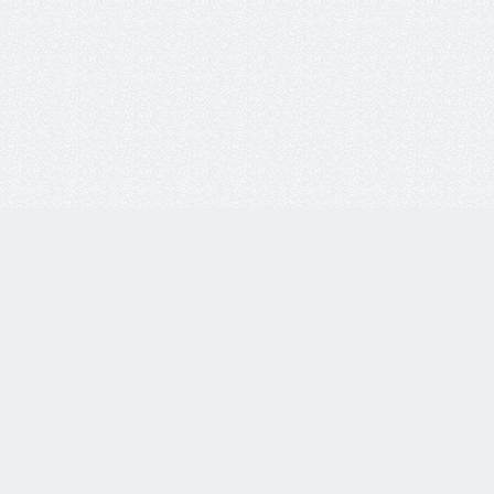
Личный кабинет:
Вход
Регистрация
0
Просмотренные
0
Избранное