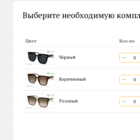
Выберите необходимую комп
Цвет
Кол-во
−
Чёрный
−
Коричневый
−
Розовый