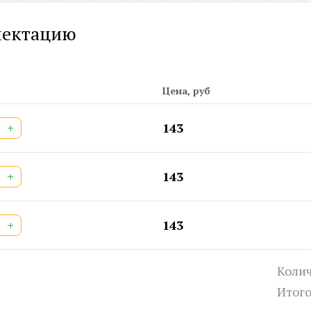
Дл
Ши
лектацию
Ши
Ст
Ар
Дв
Цена, руб
Шт
+
143
+
143
+
143
Колич
Итог