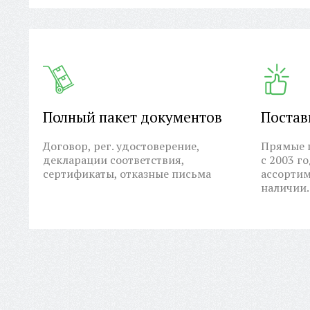
Полный пакет документов
Постав
Договор, рег. удостоверение,
Прямые п
декларации соответствия,
с 2003 г
сертификаты, отказные письма
ассортим
наличии.