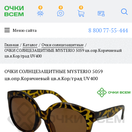
0
0
0
8 800 77-55-444
Меню сайта
Главная
Каталог
Очки солнцезащитные
ОЧКИ СОЛНЦЕЗАЩИТНЫЕ MYSTERIO 5059 цв.опр.Коричневый
цв.л.Кор/град UV400
ОЧКИ СОЛНЦЕЗАЩИТНЫЕ MYSTERIO 5059
цв.опр.Коричневый цв.л.Кор/град UV400