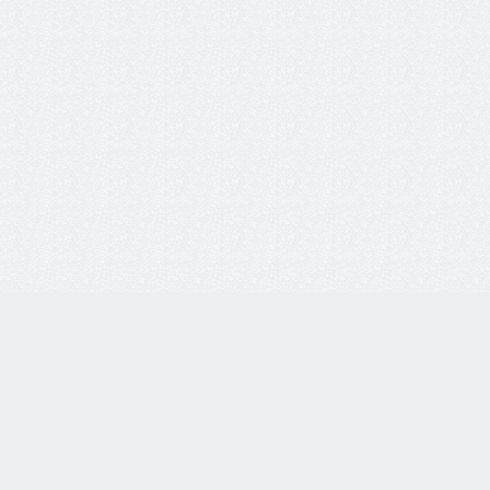
8 800 77-55-444
Бесплатная линия по всей России. Звонки принимаются
с 9:00 до 18:00 по МСК.