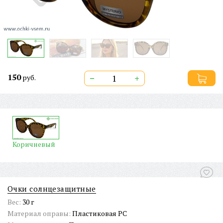
150
−
+
руб.
Коричневый
Очки солнцезащитные
Вес:
30 г
Материал оправы:
Пластиковая PC