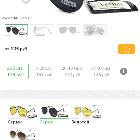
125
от
руб.
до 5 шт.
5-20 шт.
20-100 шт.
от 100 шт.
i
175
157
142
125
руб.
руб.
руб.
руб.
Серый
Серый
Золотой