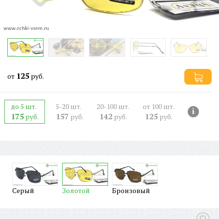
125
от
руб.
до 5 шт.
5-20 шт.
20-100 шт.
от 100 шт.
i
175
157
142
125
руб.
руб.
руб.
руб.
Серый
Золотой
Бронзовый