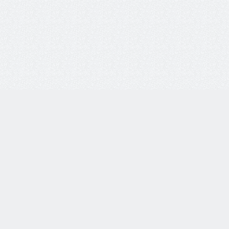
8 800 77-55-444
Бесплатная линия по всей России. Звонки принимаются
с 9:00 до 18:00 по МСК.
Telegram
WhatsApp
8-937-982-33-33
по тел.