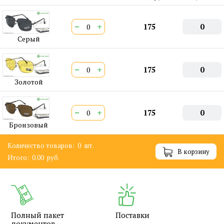
−
+
175
0
Серый
−
+
175
0
Золотой
−
+
175
0
Бронзовый
Количество товаров:
0
шт.
В корзину
Итого:
0.00
руб.
Полный пакет
Поставки
документов