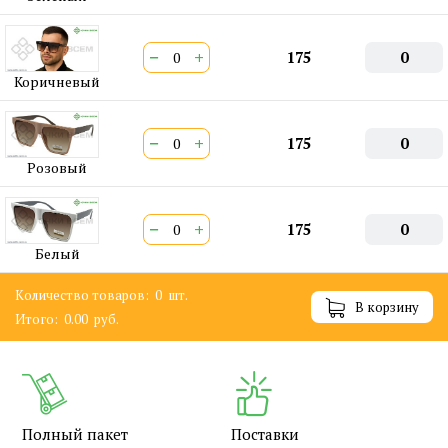
−
+
175
0
Коричневый
−
+
175
0
Розовый
−
+
175
0
Белый
Количество товаров:
0
шт.
В корзину
Итого:
0.00
руб.
Полный пакет
Поставки