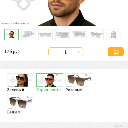
175
−
+
руб.
Зеленый
Коричневый
Розовый
Белый