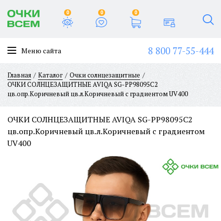
0
0
0
8 800 77-55-444
Меню сайта
Главная
Каталог
Очки солнцезащитные
ОЧКИ СОЛНЦЕЗАЩИТНЫЕ AVIQA SG-PP98095C2
цв.опр.Коричневый цв.л.Коричневый с градиентом UV400
ОЧКИ СОЛНЦЕЗАЩИТНЫЕ AVIQA SG-PP98095C2
цв.опр.Коричневый цв.л.Коричневый с градиентом
UV400