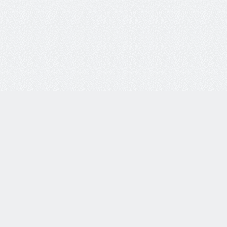
8 800 77-55-444
Бесплатная линия по всей России. Звонки принимаются
с 9:00 до 18:00 по МСК.
Telegram
WhatsApp
8-937-982-33-33
по тел.