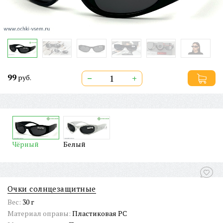
99
−
+
руб.
Чёрный
Белый
Очки солнцезащитные
Вес:
30 г
Материал оправы:
Пластиковая PC