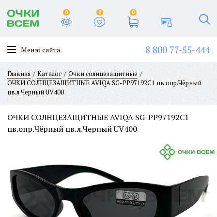
0
0
0
8 800 77-55-444
Меню сайта
Главная
Каталог
Очки солнцезащитные
ОЧКИ СОЛНЦЕЗАЩИТНЫЕ AVIQA SG-PP97192C1 цв.опр.Чёрный
цв.л.Черный UV400
ОЧКИ СОЛНЦЕЗАЩИТНЫЕ AVIQA SG-PP97192C1
цв.опр.Чёрный цв.л.Черный UV400