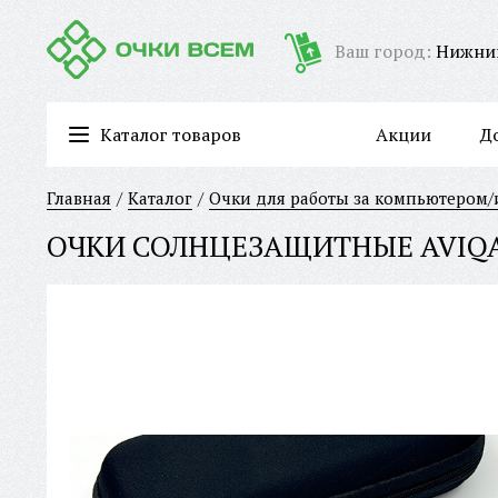
Ваш город:
Нижни
Каталог товаров
Акции
Д
Очки для работы за компьютером/имиджевые очки
Главная
Каталог
Очки для работы за компьютером