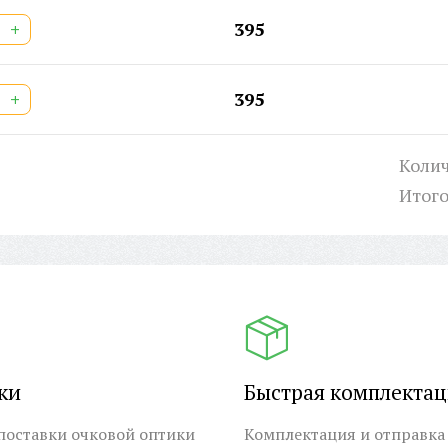
+
395
+
395
Колич
Итог
ки
Быстрая комплекта
оставки очковой оптики
Комплектация и отправка 