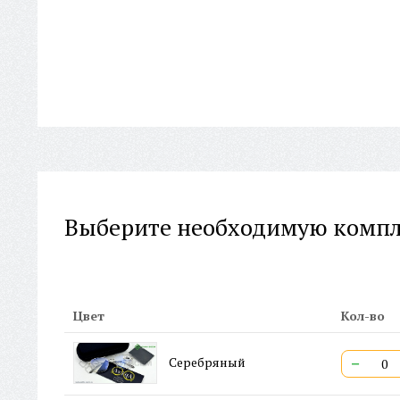
Выберите необходимую комп
Цвет
Кол-во
−
Серебряный