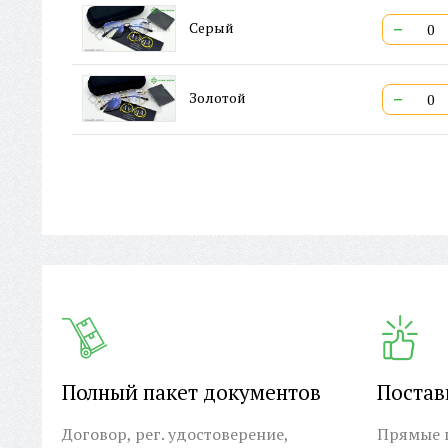
−
Серый
−
Золотой
Полный пакет документов
Постав
Договор, рег. удостоверение,
Прямые п