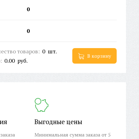
0
0
ество товаров:
0
шт.
В корзину
о:
0.00
руб.
ция
Выгодные цены
заказа
Минимальная сумма заказа от 5