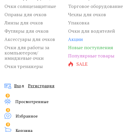
Очки солнцезащитные
Торговое оборудование
Оправы для очков
Чехлы для очков
Линзы для очков
Упаковка
Футляры для очков
Очки для водителей
Аксессуары для очков
Акции
Очки для работы за
Новые поступления
компьютером/
Популярные товары
имиджевые очки
SALE
Очки тренажеры
Вход
Регистрация
0
Просмотренные
0
Избранное
0
Корзина