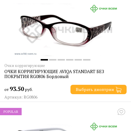
Очки корригирующие
ОЧКИ КОРРИГИРУЮЩИЕ AVIQA STANDART БЕЗ
ПОКРЫТИЯ RG0806 Бордовый
93.50
от
руб.
Выбрать диоптрии
Артикул: RG0806
POPULAR