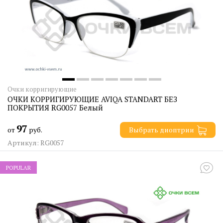
Очки корригирующие
ОЧКИ КОРРИГИРУЮЩИЕ AVIQA STANDART БЕЗ
ПОКРЫТИЯ RG0057 Белый
97
от
руб.
Выбрать диоптрии
Артикул: RG0057
POPULAR