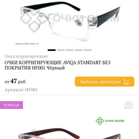
Очки корригирующие
ОЧКИ КОРРИГИРУЮЩИЕ AVIQA STANDART БЕЗ
ПОКРЫТИЯ HF001 Чёрный
47
от
руб.
Выбрать диоптрии
Артикул: HF001
POPULAR