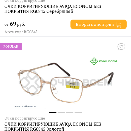
Очки корригирующие
ОЧКИ КОРРИГИРУЮЩИЕ AVIQA ECONOM БЕЗ
ПОКРЫТИЯ RG0845 Серебряный
69
от
руб.
Выбрать диоптрии
Артикул: RG0845
POPULAR
Очки корригирующие
ОЧКИ КОРРИГИРУЮЩИЕ AVIQA ECONOM БЕЗ
ПОКРЫТИЯ RG0845 Золотой