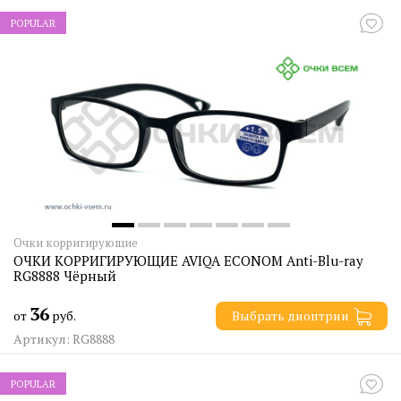
POPULAR
Очки корригирующие
ОЧКИ КОРРИГИРУЮЩИЕ AVIQA ECONOM Anti-Blu-ray
RG8888 Чёрный
36
от
руб.
Выбрать диоптрии
Артикул: RG8888
POPULAR