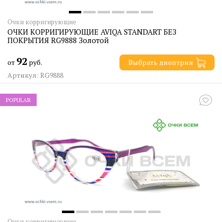
Очки корригирующие
ОЧКИ КОРРИГИРУЮЩИЕ AVIQA STANDART БЕЗ
ПОКРЫТИЯ RG9888 Золотой
92
от
руб.
Выбрать диоптрии
Артикул: RG9888
POPULAR
Очки корригирующие