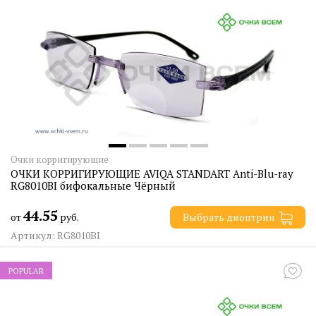
Очки корригирующие
ОЧКИ КОРРИГИРУЮЩИЕ AVIQA STANDART Anti-Blu-ray
RG8010BI бифокальные Чёрный
44.55
от
руб.
Выбрать диоптрии
Артикул: RG8010BI
POPULAR