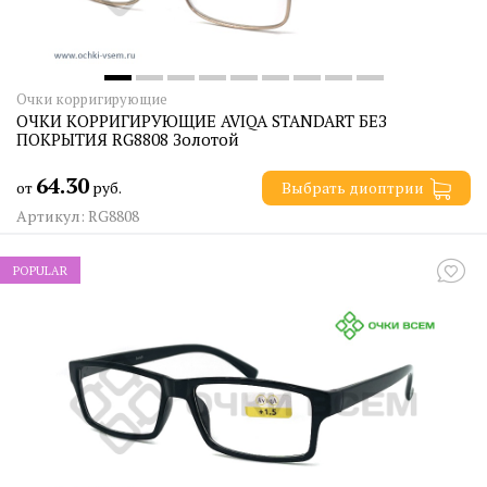
Очки корригирующие
ОЧКИ КОРРИГИРУЮЩИЕ AVIQA STANDART БЕЗ
ПОКРЫТИЯ RG8808 Золотой
64.30
от
руб.
Выбрать диоптрии
Артикул: RG8808
POPULAR