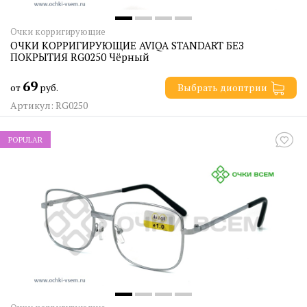
Очки корригирующие
ОЧКИ КОРРИГИРУЮЩИЕ AVIQA STANDART БЕЗ
ПОКРЫТИЯ RG0250 Чёрный
69
от
руб.
Выбрать диоптрии
Артикул: RG0250
POPULAR