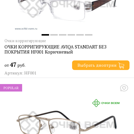
Очки корригирующие
ОЧКИ КОРРИГИРУЮЩИЕ AVIQA STANDART БЕЗ
ПОКРЫТИЯ HF001 Коричневый
47
от
руб.
Выбрать диоптрии
Артикул: HF001
POPULAR