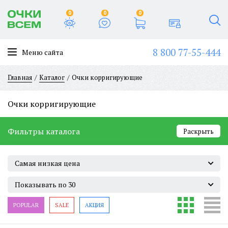
0
0
0
8 800 77-55-444
Меню сайта
Главная
Каталог
Очки корригирующие
Очки корригирующие
Фильтры каталога
Раскрыть
Самая низкая цена
Показывать по 30
POPULAR
SALE
АКЦИЯ