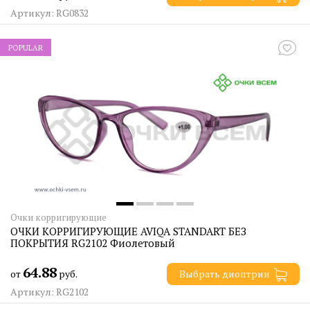
Артикул: RG0832
POPULAR
Очки корригирующие
ОЧКИ КОРРИГИРУЮЩИЕ AVIQA STANDART БЕЗ
ПОКРЫТИЯ RG2102 Фиолетовый
64.88
от
руб.
Выбрать диоптрии
Артикул: RG2102