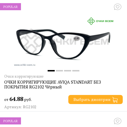
POPULAR
Очки корригирующие
ОЧКИ КОРРИГИРУЮЩИЕ AVIQA STANDART БЕЗ
ПОКРЫТИЯ RG2102 Чёрный
64.88
от
руб.
Выбрать диоптрии
Артикул: RG2102
POPULAR