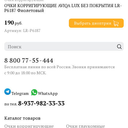
ОЧКИ КОРРИГИРУЮЩИЕ AVIQA LUX БЕЗ ПОКРЫТИЯ LR-
P6187 Фиолетовый
190
руб.
Выбрать диоптрии
Артикул: LR-P6187
8 800 77-55-444
Бесплатная линия по всей России. Звонки принимаются
с 9:00 до 18:00 по МСК.
Telegram
WhatsApp
8-937-982-33-33
по тел.
Каталог товаров
Очки корригирующие
Очки глаукомные