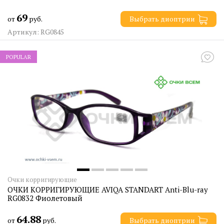
69
от
руб.
Выбрать диоптрии
Артикул: RG0845
POPULAR
Очки корригирующие
ОЧКИ КОРРИГИРУЮЩИЕ AVIQA STANDART Anti-Blu-ray
RG0832 Фиолетовый
64.88
от
руб.
Выбрать диоптрии