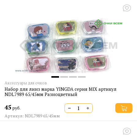
Аксессуары для очков
Набор для линз марка YINGDA серия MIX артикул
NDL7989 65/45мм Разноцветный
45
−
+
руб.
Артикул: NDL7989 65/45мм