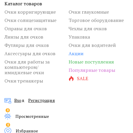
Каталог товаров
Очки корригирующие
Очки глаукомные
Очки солнцезащитные
Торговое оборудование
Оправы для очков
Чехлы для очков
Линзы для очков
Упаковка
Футляры для очков
Очки для водителей
Аксессуары для очков
Акции
Очки для работы за
Новые поступления
компьютером/
Популярные товары
имиджевые очки
SALE
Очки тренажеры
Вход
Регистрация
0
Просмотренные
0
Избранное