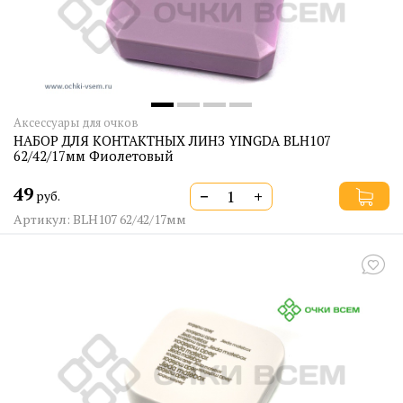
Аксессуары для очков
НАБОР ДЛЯ КОНТАКТНЫХ ЛИНЗ YINGDA BLH107
62/42/17мм Фиолетовый
49
−
+
руб.
Артикул: BLH107 62/42/17мм