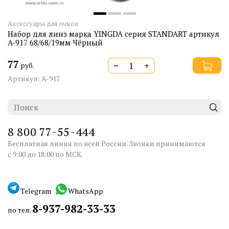
Аксессуары для очков
Набор для линз марка YINGDA серия STANDART артикул
A-917 68/68/19мм Чёрный
77
−
+
руб.
Артикул: A-917
8 800 77-55-444
Бесплатная линия по всей России. Звонки принимаются
с 9:00 до 18:00 по МСК.
Telegram
WhatsApp
8-937-982-33-33
по тел.