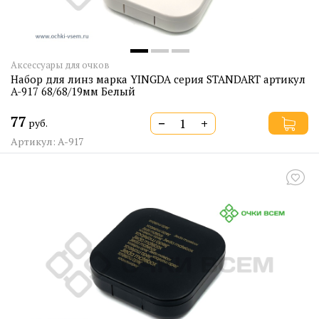
Аксессуары для очков
Набор для линз марка YINGDA серия STANDART артикул
A-917 68/68/19мм Белый
77
−
+
руб.
Артикул: A-917